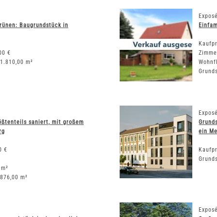
Exposé
rünen: Baugrundstück in
Einfam
Kaufpr
00 €
Zimme
 1.810,00 m²
Wohnf
Grunds
Exposé
ößtenteils saniert, mit großem
Grund
rg
ein Me
0 €
Kaufpr
Grunds
 m²
 876,00 m²
Exposé