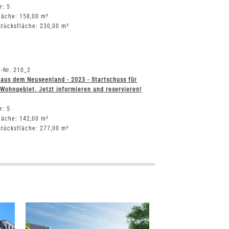
r: 5
läche: 158,00 m²
tücksfläche: 230,00 m²
-Nr. 210_2
aus dem Neuseenland - 2023 - Startschuss für
Wohngebiet. Jetzt informieren und reservieren!
r: 5
läche: 142,00 m²
tücksfläche: 277,00 m²