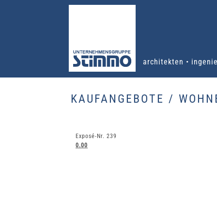
architekten • ingeni
KAUFANGEBOTE / WOHN
Exposé-Nr. 239
0.00