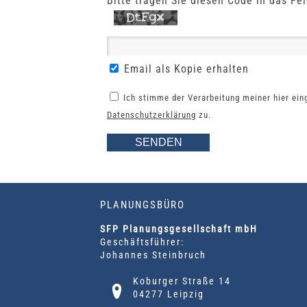
Bitte tragen Sie diesen Code in das Fel
Email als Kopie erhalten
Ich stimme der Verarbeitung meiner hier ei
Datenschutzerklärung
zu.
PLANUNGSBÜRO
SFP Planungsgesellschaft mbH
Geschäftsführer:
Johannes Steinbruch
Koburger Straße 14
04277 Leipzig