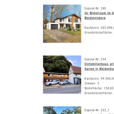
Exposé-Nr. 240
Ihr Wohntraum im G
Waldsteinberg
Kaufpreis: 285.000,
Grundstücksfläche:
Exposé-Nr. 234
Einfamilienhaus, gr
Garten in Waldenbu
Kaufpreis: 99.900,0
Zimmer: 5
Wohnfläche: 150,00
Grundstücksfläche:
Exposé-Nr. 222_1