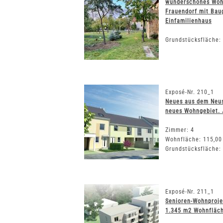
wunderschönes Woh
Frauendorf mit Bau
Einfamilienhaus
Grundstücksfläche:
Exposé-Nr. 210_1
Neues aus dem Neus
neues Wohngebiet. J
Zimmer: 4
Wohnfläche: 115,00
Grundstücksfläche:
Exposé-Nr. 211_1
Senioren-Wohnproje
1.345 m2 Wohnfläc