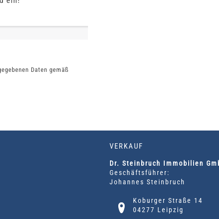
d ein!
ngegebenen Daten gemäß
VERKAUF
Dr. Steinbruch Immobilien G
Geschäftsführer:
Johannes Steinbruch
Koburger Straße 14
04277 Leipzig