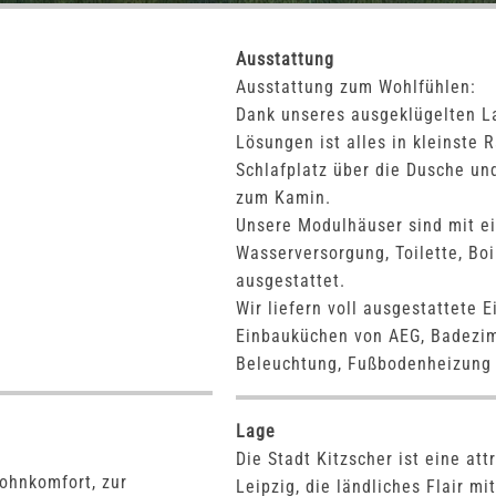
Ausstattung
Ausstattung zum Wohlfühlen:
Dank unseres ausgeklügelten La
Lösungen ist alles in kleinste 
Schlafplatz über die Dusche un
zum Kamin.
Unsere Modulhäuser sind mit ein
Wasserversorgung, Toilette, Bo
ausgestattet.
Wir liefern voll ausgestattete 
0
Einbauküchen von AEG, Badezi
Beleuchtung, Fußbodenheizung 
Lage
Die Stadt Kitzscher ist eine at
ohnkomfort, zur
Leipzig, die ländliches Flair mi