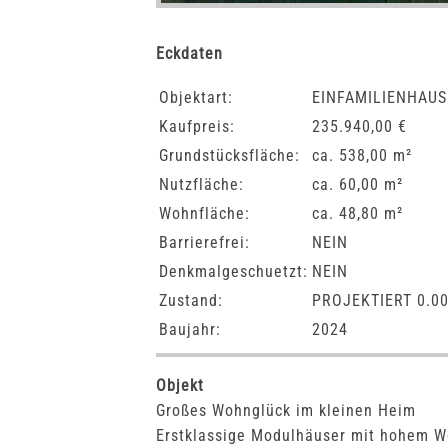
Eckdaten
Objektart:
EINFAMILIENHAUS
Kaufpreis:
235.940,00 €
Grundstücksfläche:
ca. 538,00 m²
Nutzfläche:
ca. 60,00 m²
Wohnfläche:
ca. 48,80 m²
Barrierefrei:
NEIN
Denkmalgeschuetzt:
NEIN
Zustand:
PROJEKTIERT 0.0
Baujahr:
2024
Objekt
Großes Wohnglück im kleinen Heim
Erstklassige Modulhäuser mit hohem W