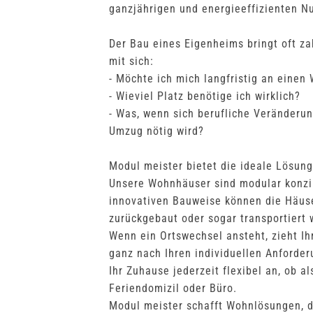
ganzjährigen und energieeffizienten N
Der Bau eines Eigenheims bringt oft z
mit sich:
- Möchte ich mich langfristig an einen
- Wieviel Platz benötige ich wirklich?
- Was, wenn sich berufliche Veränderu
Umzug nötig wird?
Modul meister bietet die ideale Lösung
Unsere Wohnhäuser sind modular konzip
innovativen Bauweise können die Häuse
zurückgebaut oder sogar transportiert 
Wenn ein Ortswechsel ansteht, zieht Ih
ganz nach Ihren individuellen Anforder
Ihr Zuhause jederzeit flexibel an, ob a
Feriendomizil oder Büro.
Modul meister schafft Wohnlösungen, d