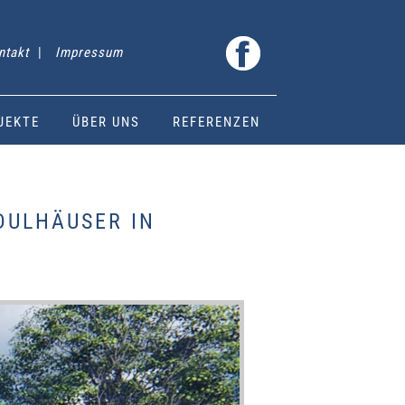
ntakt
|
Impressum
JEKTE
ÜBER UNS
REFERENZEN
LHÄUSER IN K