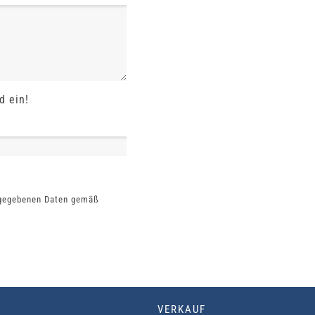
d ein!
ngegebenen Daten gemäß
VERKAUF