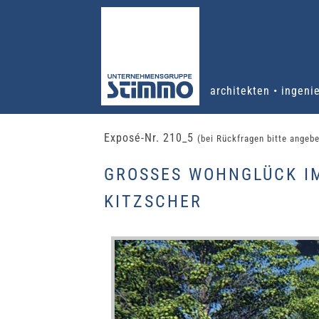
architekten • ingeni
Exposé-Nr. 210_5
(bei Rückfragen bitte angeb
GROSSES WOHNGLÜCK IM
ITZSCHER