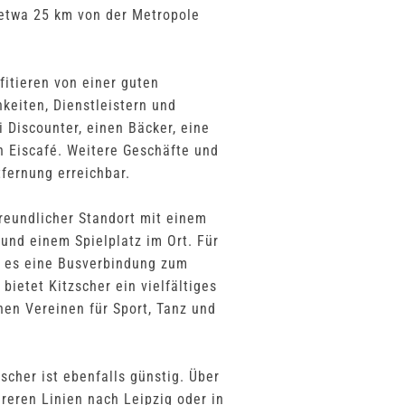
 etwa 25 km von der Metropole
fitieren von einer guten
keiten, Dienstleistern und
i Discounter, einen Bäcker, eine
n Eiscafé. Weitere Geschäfte und
tfernung erreichbar.
freundlicher Standort mit einem
 und einem Spielplatz im Ort. Für
t es eine Busverbindung zum
ietet Kitzscher ein vielfältiges
nen Vereinen für Sport, Tanz und
scher ist ebenfalls günstig. Über
eren Linien nach Leipzig oder in