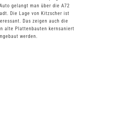
Auto gelangt man über die A72
tadt. Die Lage von Kitzscher ist
teressant. Das zeigen auch die
en alte Plattenbauten kernsaniert
mgebaut werden.