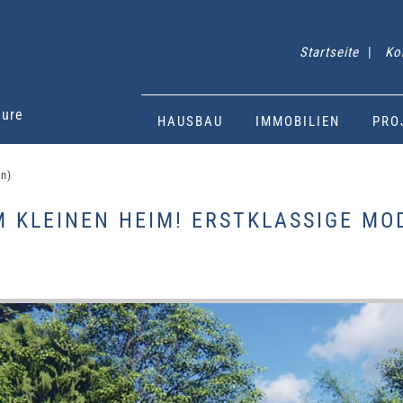
Startseite
|
Ko
eure
HAUSBAU
IMMOBILIEN
PRO
en)
 KLEINEN HEIM! ERSTKLASSIGE MODU