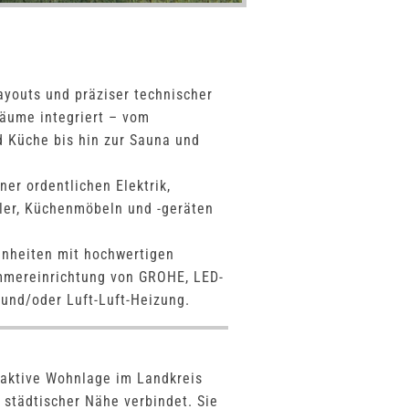
youts und präziser technischer
Räume integriert – vom
d Küche bis hin zur Sauna und
er ordentlichen Elektrik,
iler, Küchenmöbeln und -geräten
Einheiten mit hochwertigen
mmereinrichtung von GROHE, LED-
und/oder Luft-Luft-Heizung.
traktive Wohnlage im Landkreis
t städtischer Nähe verbindet. Sie