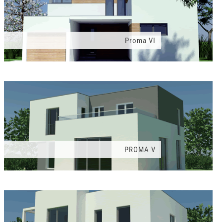
Proma VI
PROMA V