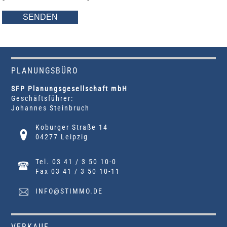
PLANUNGSBÜRO
SFP Planungsgesellschaft mbH
Geschäftsführer:
Johannes Steinbruch
Koburger Straße 14
04277 Leipzig
Tel. 03 41 / 3 50 10-0
Fax 03 41 / 3 50 10-11
INFO@STIMMO.DE
VERKAUF