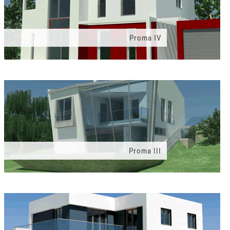
Proma IV
Proma III