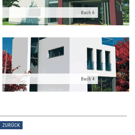
Bach 6
Bach 4
ZURÜCK