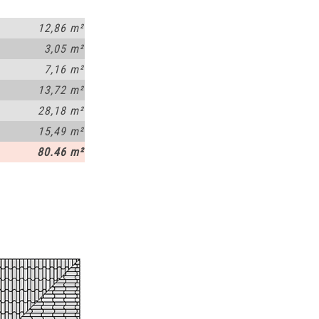
12,86 m²
3,05 m²
7,16 m²
13,72 m²
28,18 m²
15,49 m²
80.46 m²