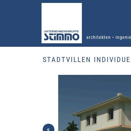
architekten • ingeni
STADTVILLEN INDIVIDU
«