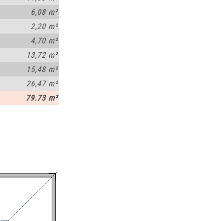
6,08 m²
2,20 m²
4,70 m²
13,72 m²
15,48 m²
26,47 m²
79.73 m²