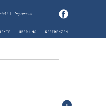
ntakt
|
Impressum
JEKTE
ÜBER UNS
REFERENZEN
»