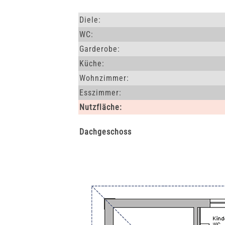
Diele:
WC:
Garderobe:
Küche:
Wohnzimmer:
Esszimmer:
Nutzfläche:
Dachgeschoss