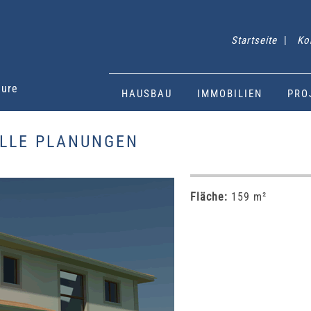
Startseite
|
Ko
eure
HAUSBAU
IMMOBILIEN
PRO
ELLE PLANUNGEN
Fläche:
159 m²