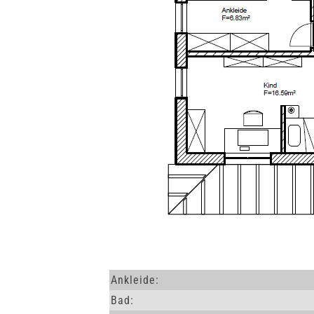
Ankleide:
Bad: