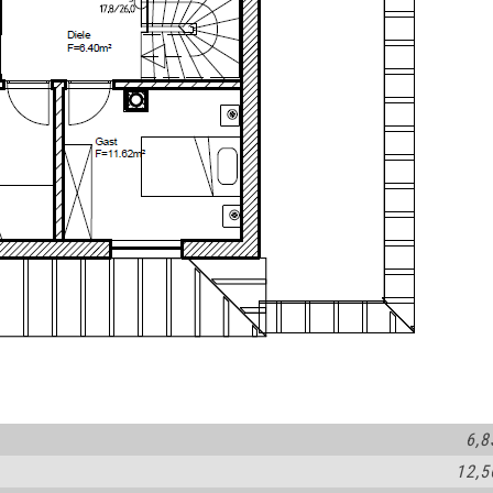
6,8
12,5