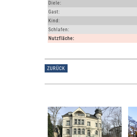
Diele:
Gast:
Kind:
Schlafen:
Nutzfläche:
ZURÜCK