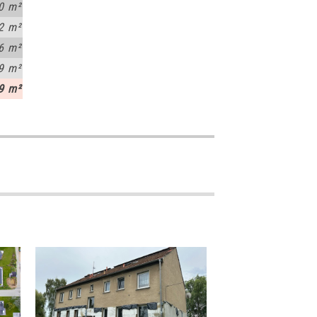
0 m²
2 m²
6 m²
9 m²
9 m²