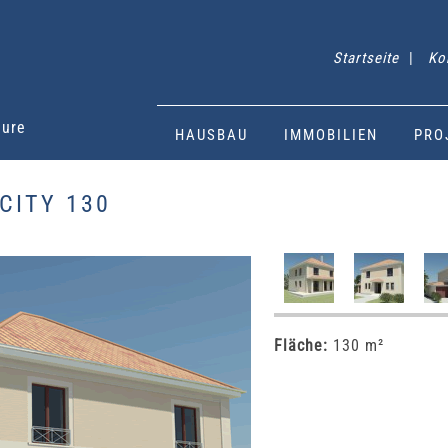
Startseite
|
Ko
eure
HAUSBAU
IMMOBILIEN
PRO
CITY 130
Fläche:
130 m²