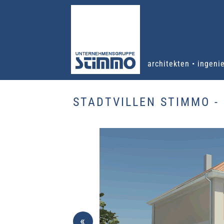
architekten • ingeni
STADTVILLEN STIMMO - 
«