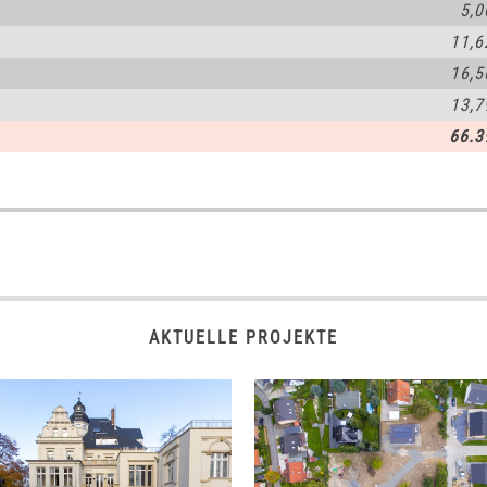
5,0
11,6
16,5
13,7
66.3
AKTUELLE PROJEKTE