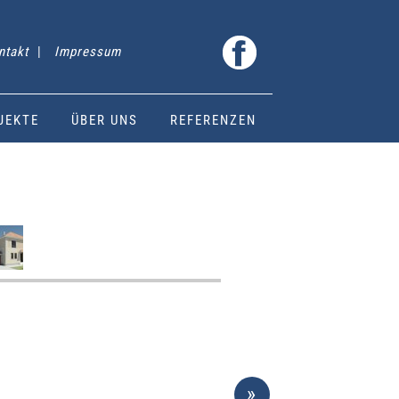
ntakt
|
Impressum
JEKTE
ÜBER UNS
REFERENZEN
»