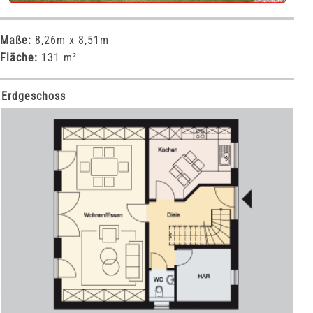
Maße:
8,26m x 8,51m
Fläche:
131 m²
Erdgeschoss