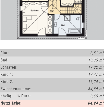
Flur:
3,51 m²
Bad:
10,35 m²
Schlafen:
17,32 m²
Kind 1:
17,47 m²
Kind 2:
16,24 m²
Zwischensumme:
64,89 m²
abzügl. 1% Putz:
0,65 m²
Nutzfläche:
64.24 m²