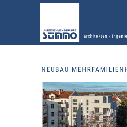
architekten • ingeni
NEUBAU MEHRFAMILIEN