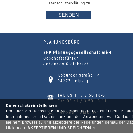
Datenschutzerklärung
zu.
PLANUNGSBÜRO
SFP Planungsgesellschaft mbH
Geschäftsführer:
Johannes Steinbruch
Koburger Straße 14
04277 Leipzig
Tel. 03 41 / 3 50 10-0
Fax 03 41 / 3 50 10-11
Datenschutzeinstellungen
Um Ihnen ein Höchstmaß an Sicherheit und Effektivität beim Besuc
INFO@STIMMO.DE
Informationen zum Datenschutz und der Verwendung von Cookies fi
meinem Browser zu und akzeptiere die Regelungen gemäß der Date
klicken auf
AKZEPTIEREN UND SPEICHERN
zu.