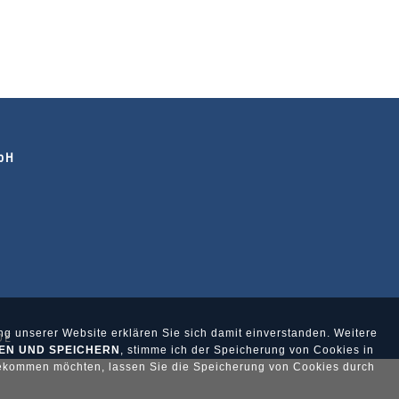
mbH
g unserer Website erklären Sie sich damit einverstanden. Weitere
DE
EN UND SPEICHERN
, stimme ich der Speicherung von Cookies in
bekommen möchten, lassen Sie die Speicherung von Cookies durch