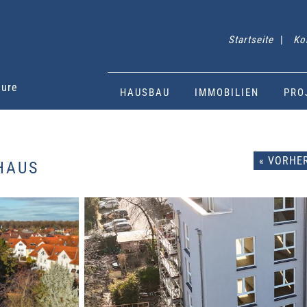
Startseite
|
Ko
eure
HAUSBAU
IMMOBILIEN
PRO
« VORHE
HAUS