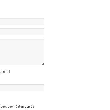
d ein!
ngegebenen Daten gemäß