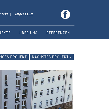
ntakt
|
Impressum
JEKTE
ÜBER UNS
REFERENZEN
RIGES PROJEKT
NÄCHSTES PROJEKT »