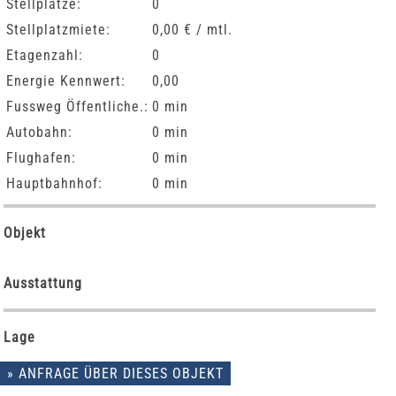
Stellplätze:
0
Stellplatzmiete:
0,00 € / mtl.
Etagenzahl:
0
Energie Kennwert:
0,00
Fussweg Öffentliche.:
0 min
Autobahn:
0 min
Flughafen:
0 min
Hauptbahnhof:
0 min
Objekt
Ausstattung
Lage
» ANFRAGE ÜBER DIESES OBJEKT