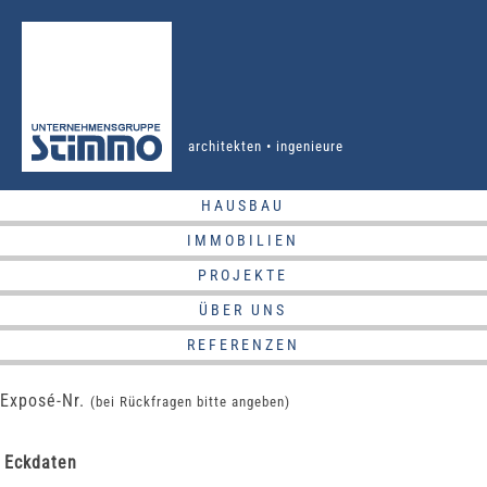
architekten • ingenieure
HAUSBAU
IMMOBILIEN
PROJEKTE
ÜBER UNS
REFERENZEN
Exposé-Nr.
(bei Rückfragen bitte angeben)
Eckdaten