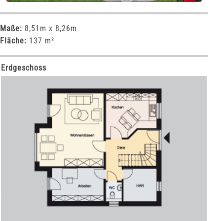
Maße:
8,51m x 8,26m
Fläche:
137 m²
Erdgeschoss