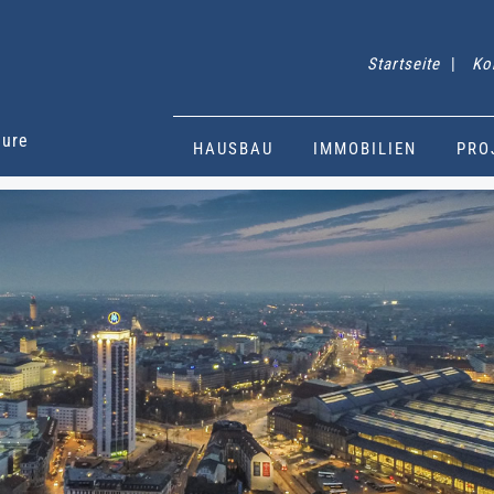
Startseite
|
Ko
eure
HAUSBAU
IMMOBILIEN
PRO