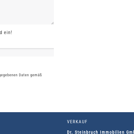
d ein!
ngegebenen Daten gemäß
VERKAUF
Dr. Steinbruch Immobilien G